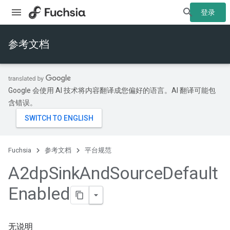
登录
参考文档
Google 会使用 AI 技术将内容翻译成您偏好的语言。AI 翻译可能包
含错误。
Fuchsia
参考文档
平台规范
A2dp
Sink
And
Source
Default
Enabled
无说明