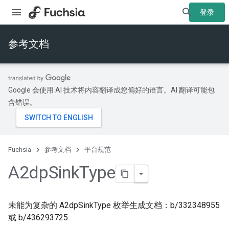
登录
参考文档
Google 会使用 AI 技术将内容翻译成您偏好的语言。AI 翻译可能包
含错误。
Fuchsia
参考文档
平台规范
A2dp
Sink
Type
未能为复杂的 A2dpSinkType 枚举生成文档：b/332348955
或 b/436293725