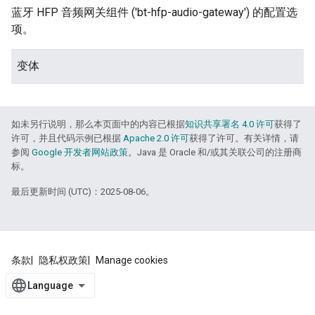
蓝牙 HFP 音频网关组件 ('bt-hfp-audio-gateway') 的配置选
项。
变体
如未另行说明，那么本页面中的内容已根据
知识共享署名 4.0 许可
获得了
许可，并且代码示例已根据
Apache 2.0 许可
获得了许可。有关详情，请
参阅
Google 开发者网站政策
。Java 是 Oracle 和/或其关联公司的注册商
标。
最后更新时间 (UTC)：2025-08-06。
条款
隐私权政策
Manage cookies