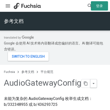
登录
参考文档
Google 会使用 AI 技术将内容翻译成您偏好的语言。AI 翻译可能包
含错误。
Fuchsia
参考文档
平台规范
Audio
Gateway
Config
未能为复杂的 AudioGatewayConfig 枚举生成文档：
b/332348955 或 b/436293725