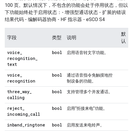
100 页。默认情况下，不包含的功能会处于停用状态，但以
下功能始终处于启用状态：- 增强型通话状态 - 扩展的错误
结果代码 - 编解码器协商 - HF 指示器 - eSCO S4
默
字段
类型
说明
认
voice
_
bool
启用语音转文字功能。
recognition
_
text
voice
_
bool
通过语音指令免触摸地控
recognition
制设备的功能。
three
_
way
_
bool
支持管理多个并发通话。
calling
reject
_
bool
启用“拒接来电”功能。
incoming
_
call
inband
_
ringtone
bool
启用发送来电铃声。