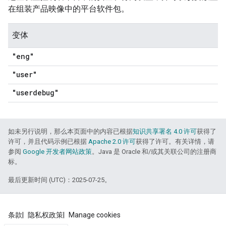
在组装产品映像中的平台软件包。
变体
"eng"
"user"
"userdebug"
如未另行说明，那么本页面中的内容已根据
知识共享署名 4.0 许可
获得了
许可，并且代码示例已根据
Apache 2.0 许可
获得了许可。有关详情，请
参阅
Google 开发者网站政策
。Java 是 Oracle 和/或其关联公司的注册商
标。
最后更新时间 (UTC)：2025-07-25。
条款
隐私权政策
Manage cookies