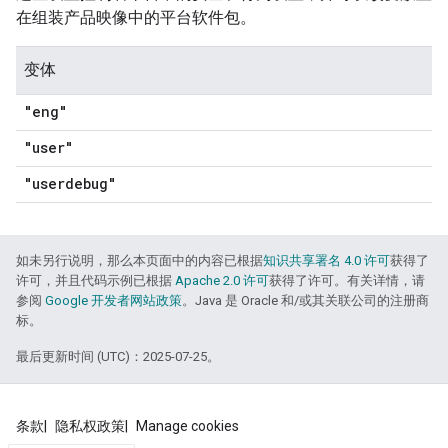
在组装产品映像中的平台软件包。
变体
"eng"
"user"
"userdebug"
如未另行说明，那么本页面中的内容已根据
知识共享署名 4.0 许可
获得了
许可，并且代码示例已根据
Apache 2.0 许可
获得了许可。有关详情，请
参阅
Google 开发者网站政策
。Java 是 Oracle 和/或其关联公司的注册商
标。
最后更新时间 (UTC)：2025-07-25。
条款
隐私权政策
Manage cookies