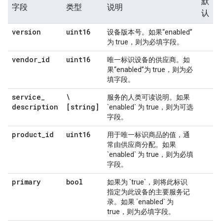
默
字段
类型
说明
认
version
uint16
设备版本号。如果“enabled”
为 true，则为必填字段。
vendor
_
id
uint16
唯一标识设备的供应商。如
果“enabled”为 true，则为必
填字段。
service
_
\
服务的人类可读说明。如果
description
[string]
`enabled` 为 true，则为可选
字段。
product
_
id
uint16
用于唯一标识商品的值，通
常由供应商分配。如果
`enabled` 为 true，则为必填
字段。
primary
bool
如果为 `true`，则将此标识
指定为此设备的主要服务记
录。如果 `enabled` 为
true，则为必填字段。