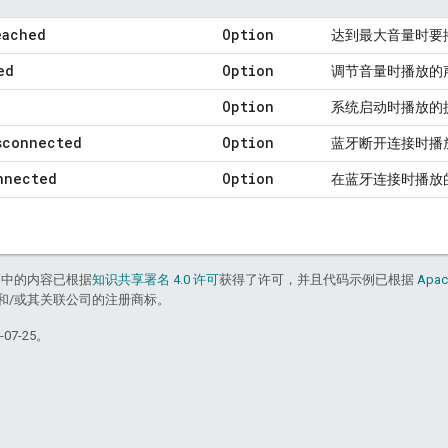
eached
Option
达到最大音量时要
ed
Option
调节音量时播放的
Option
系统启动时播放的
sconnected
Option
蓝牙断开连接时播
nnected
Option
在蓝牙连接时播放
面中的内容已根据
知识共享署名 4.0 许可
获得了许可，并且代码示例已根据
Apac
acle 和/或其关联公司的注册商标。
07-25。