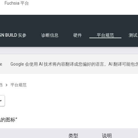
Fuchsia 平台
GN BUILD 实参
诊断信息
硬件
平台规范
测试
Google 会使用 AI 技术将内容翻译成您偏好的语言。AI 翻译可能
档
平台规范
的图标”
类型
说明