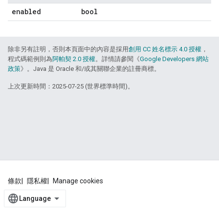
enabled
bool
除非另有註明，否則本頁面中的內容是採用
創用 CC 姓名標示 4.0 授權
，
程式碼範例則為
阿帕契 2.0 授權
。詳情請參閱《
Google Developers 網站
政策
》。Java 是 Oracle 和/或其關聯企業的註冊商標。
上次更新時間：2025-07-25 (世界標準時間)。
條款
隱私權
Manage cookies