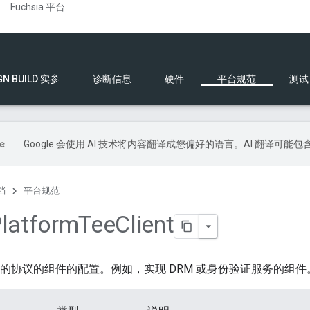
Fuchsia 平台
GN BUILD 实参
诊断信息
硬件
平台规范
测试
Google 会使用 AI 技术将内容翻译成您偏好的语言。AI 翻译可能
档
平台规范
latform
Tee
Client
E 的协议的组件的配置。例如，实现 DRM 或身份验证服务的组件