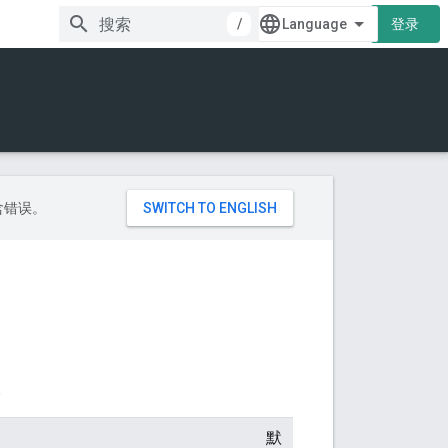
/
登录
包含错误。
。
默