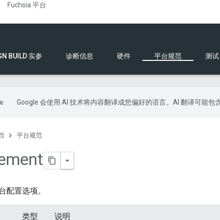
Fuchsia 平台
GN BUILD 实参
诊断信息
硬件
平台规范
测试
Google 会使用 AI 技术将内容翻译成您偏好的语言。AI 翻译可能
档
平台规范
lement
台配置选项。
类型
说明