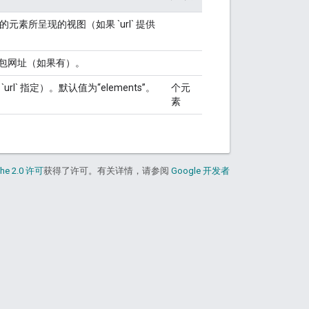
素所呈现的视图（如果 `url` 提供
软件包网址（如果有）。
` 指定）。默认值为“elements”。
个元
素
he 2.0 许可
获得了许可。有关详情，请参阅
Google 开发者