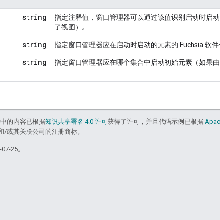
string
指定注释值，窗口管理器可以通过该值识别启动时启动的元
了视图）。
string
指定窗口管理器应在启动时启动的元素的 Fuchsia 
string
指定窗口管理器应在哪个集合中启动初始元素（如果由 `url
面中的内容已根据
知识共享署名 4.0 许可
获得了许可，并且代码示例已根据
Apac
acle 和/或其关联公司的注册商标。
07-25。