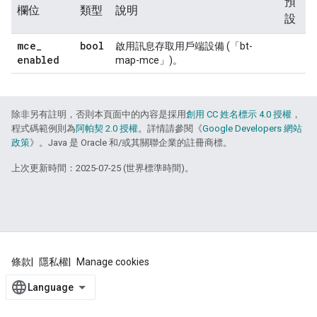
預
欄位
類型
說明
設
mce
_
bool
啟用訊息存取用戶端設備 (「bt-
enabled
map-mce」)。
除非另有註明，否則本頁面中的內容是採用
創用 CC 姓名標示 4.0 授權
，
程式碼範例則為
阿帕契 2.0 授權
。詳情請參閱《
Google Developers 網站
政策
》。Java 是 Oracle 和/或其關聯企業的註冊商標。
上次更新時間：2025-07-25 (世界標準時間)。
條款
隱私權
Manage cookies