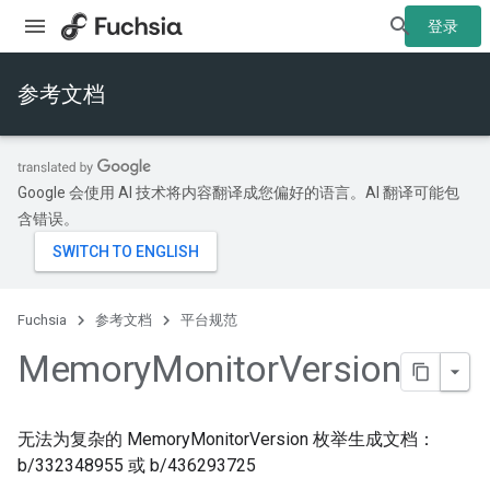
登录
参考文档
Google 会使用 AI 技术将内容翻译成您偏好的语言。AI 翻译可能包
含错误。
Fuchsia
参考文档
平台规范
Memory
Monitor
Version
无法为复杂的 MemoryMonitorVersion 枚举生成文档：
b/332348955 或 b/436293725