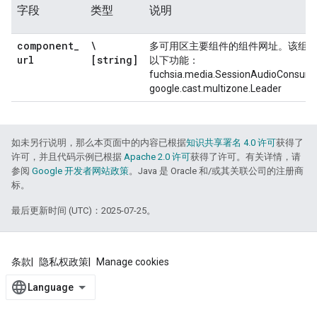
字段
类型
说明
component
_
\
多可用区主要组件的组件网址。该组
url
[string]
以下功能：
fuchsia.media.SessionAudioConsume
google.cast.multizone.Leader
如未另行说明，那么本页面中的内容已根据
知识共享署名 4.0 许可
获得了
许可，并且代码示例已根据
Apache 2.0 许可
获得了许可。有关详情，请
参阅
Google 开发者网站政策
。Java 是 Oracle 和/或其关联公司的注册商
标。
最后更新时间 (UTC)：2025-07-25。
条款
隐私权政策
Manage cookies