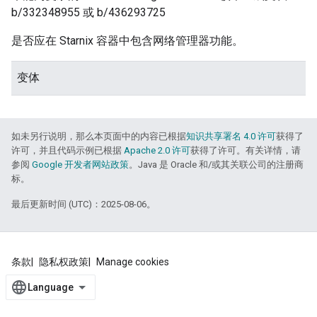
b/332348955 或 b/436293725
是否应在 Starnix 容器中包含网络管理器功能。
变体
如未另行说明，那么本页面中的内容已根据
知识共享署名 4.0 许可
获得了
许可，并且代码示例已根据
Apache 2.0 许可
获得了许可。有关详情，请
参阅
Google 开发者网站政策
。Java 是 Oracle 和/或其关联公司的注册商
标。
最后更新时间 (UTC)：2025-08-06。
条款
隐私权政策
Manage cookies