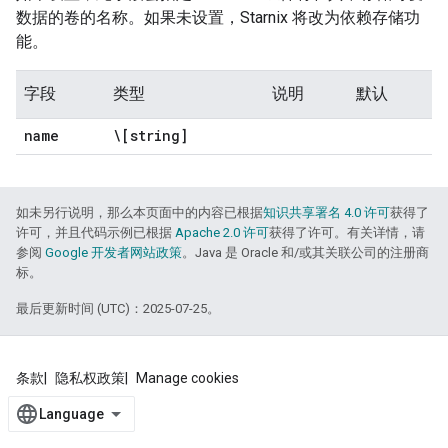
数据的卷的名称。如果未设置，Starnix 将改为依赖存储功
能。
字段
类型
说明
默认
name
\[string]
如未另行说明，那么本页面中的内容已根据
知识共享署名 4.0 许可
获得了
许可，并且代码示例已根据
Apache 2.0 许可
获得了许可。有关详情，请
参阅
Google 开发者网站政策
。Java 是 Oracle 和/或其关联公司的注册商
标。
最后更新时间 (UTC)：2025-07-25。
条款
隐私权政策
Manage cookies