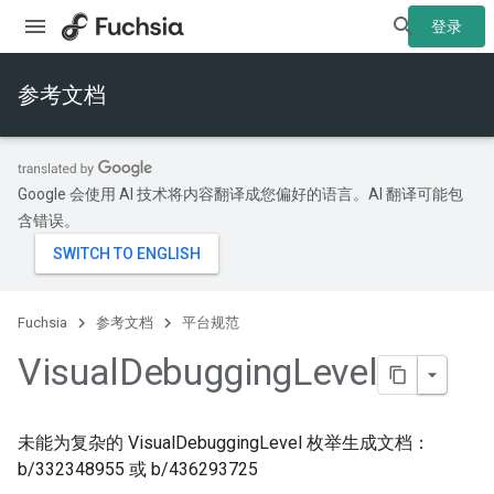
登录
参考文档
Google 会使用 AI 技术将内容翻译成您偏好的语言。AI 翻译可能包
含错误。
Fuchsia
参考文档
平台规范
Visual
Debugging
Level
未能为复杂的 VisualDebuggingLevel 枚举生成文档：
b/332348955 或 b/436293725