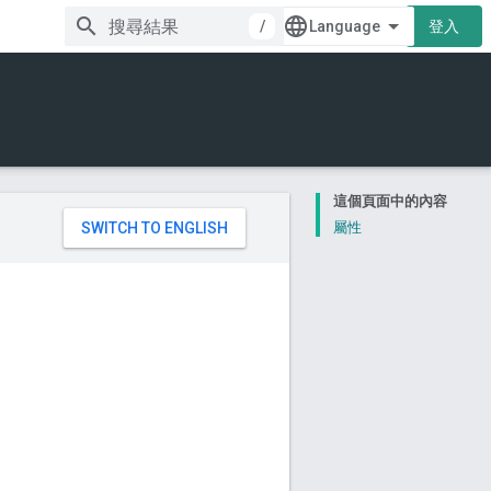
/
登入
這個頁面中的內容
。
屬性