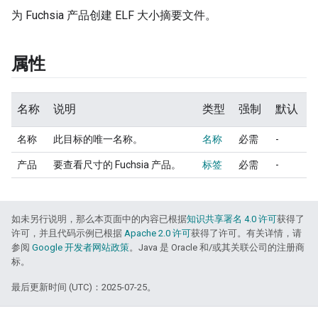
为 Fuchsia 产品创建 ELF 大小摘要文件。
属性
名称
说明
类型
强制
默认
名称
此目标的唯一名称。
名称
必需
-
产品
要查看尺寸的 Fuchsia 产品。
标签
必需
-
如未另行说明，那么本页面中的内容已根据
知识共享署名 4.0 许可
获得了
许可，并且代码示例已根据
Apache 2.0 许可
获得了许可。有关详情，请
参阅
Google 开发者网站政策
。Java 是 Oracle 和/或其关联公司的注册商
标。
最后更新时间 (UTC)：2025-07-25。