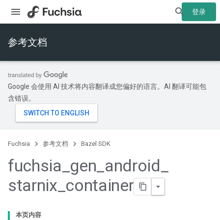
登录
参考文档
Google 会使用 AI 技术将内容翻译成您偏好的语言。AI 翻译可能包
含错误。
Fuchsia
参考文档
Bazel SDK
fuchsia
_
gen
_
android
_
starnix
_
container
本页内容