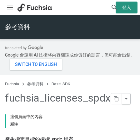
登入
參考資料
Google 會運用 AI 技術將內容翻譯成你偏好的語言，但可能會出錯。
Fuchsia
參考資料
Bazel SDK
fuchsia
_
licenses
_
spdx
這個頁面中的內容
屬性
產生指定目標的授權 spdx 檔案。