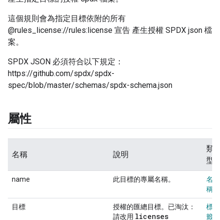
這個規則會為指定目標依附的所有
@rules_license://rules:license 宣告 產生授權 SPDX json 檔
案。
SPDX JSON 必須符合以下規定：
https://github.com/spdx/spdx-
spec/blob/master/schemas/spdx-schema.json
屬性
類
名稱
說明
型
name
此目標的專屬名稱。
名
稱
目標
授權的匯總目標。已淘汰：
標
licenses
請改用
籤