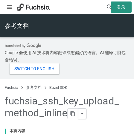
登录
参考文档
Google 会使用 AI 技术将内容翻译成您偏好的语言。AI 翻译可能包
含错误。
Fuchsia
参考文档
Bazel SDK
fuchsia
_
ssh
_
key
_
upload
_
method
_
inline
本页内容