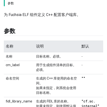
参数
为 Fuchsia ELF 组件定义 C++ 配置客户端库。
参数
名称
说明
默认
名称
目标名称。必填。
-
cm_label
用于生成组件清单的目标。
-
必填。
""
命名空间
生成的 C++ 库使用的命名空
间。
如果未指定，则系统会使用
目标名称。
"cf
.
sc
.
fidl_library_name
生成的 FIDL 库的名称。
internal"
如果未指定，则使用默认值