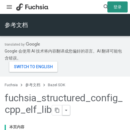
登录
参考文档
Google 会使用 AI 技术将内容翻译成您偏好的语言。AI 翻译可能包
含错误。
Fuchsia
参考文档
Bazel SDK
fuchsia
_
structured
_
config
_
cpp
_
elf
_
lib
本页内容