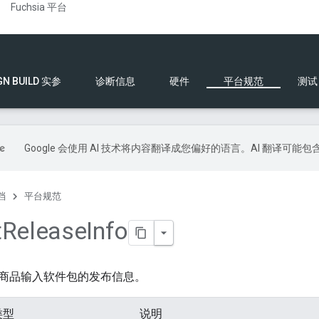
Fuchsia 平台
GN BUILD 实参
诊断信息
硬件
平台规范
测试
Google 会使用 AI 技术将内容翻译成您偏好的语言。AI 翻译可能
档
平台规范
t
Release
Info
商品输入软件包的发布信息。
类型
说明