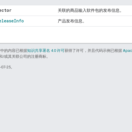
ector
关联的商品输入软件包的发布信息。
elease
Info
产品发布信息。
面中的内容已根据
知识共享署名 4.0 许可
获得了许可，并且代码示例已根据
Apac
acle 和/或其关联公司的注册商标。
07-25。