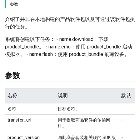
参数
介绍了并非在本地构建的产品软件包以及可通过该软件包执
行的任务。
系统将创建以下任务： - name.download：下载
product_bundle。 - name.emu：使用 product_bundle 启动
模拟器。 - name.flash：使用 product_bundle 刷写设备。
参数
名称
说明
默认
名称
目标名称。
-
transfer_url
用于提取商品套件的传输网
-
址。
product_version
与此商品套装相关联的 SDK 版
-