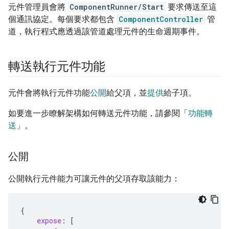
元件管理員會將
ComponentRunner/Start
要求傳送至這
個通訊協定。每個要求都包含
ComponentController
管
道，執行程式應透過該管道處理元件的生命週期事件。
轉送執行元件功能
元件會將執行元件功能
公開
給父項，並
提供
給子項。
如要進一步瞭解架構如何轉送元件功能，請參閱「
功能轉
送
」。
公開
公開執行元件能力可讓元件的父項存取該能力：
{
expose
:
[