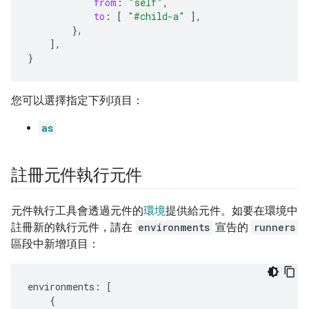
from
:
"self"
,
to
:
[
"#child-a"
],
},
],
}
您可以選擇指定下列項目：
as
註冊元件執行元件
元件執行工具會透過元件的
環境
提供給元件。如要在環境中
註冊新的執行元件，請在
environments
宣告的
runners
區段中新增項目：
environments
:
[
{