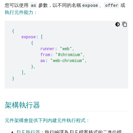
您可以使用
as
參數，以不同的名稱
expose
、
offer
或
執行元件能力：
{
expose
:
[
{
runner
:
"web"
,
from
:
"#chromium"
,
as
:
"web-chromium"
,
},
],
}
架構執行器
元件架構會提供下列內建元件執行程式：
ELF 執行器
：執行編譯為 ELF 檔案格式的二進位檔。