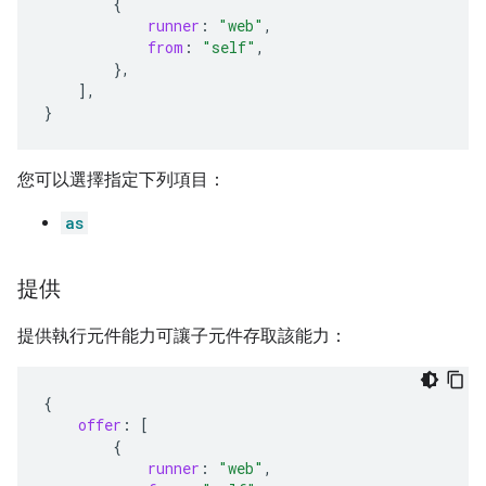
{
runner
:
"web"
,
from
:
"self"
,
},
],
}
您可以選擇指定下列項目：
as
提供
提供執行元件能力可讓子元件存取該能力：
{
offer
:
[
{
runner
:
"web"
,