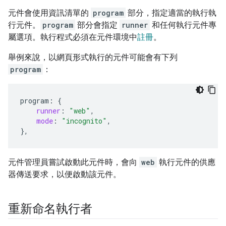
元件會使用資訊清單的
program
部分，指定適當的執行執
行元件。
program
部分會指定
runner
和任何執行元件專
屬選項。執行程式必須在元件環境中
註冊
。
舉例來說，以網頁形式執行的元件可能會有下列
program
：
program
:
{
runner
:
"web"
,
mode
:
"incognito"
,
}
,
元件管理員嘗試啟動此元件時，會向
web
執行元件的供應
器傳送要求，以便啟動該元件。
重新命名執行者