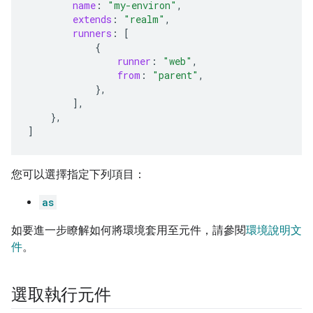
name
:
"my-environ"
,
extends
:
"realm"
,
runners
:
[
{
runner
:
"web"
,
from
:
"parent"
,
},
],
},
]
您可以選擇指定下列項目：
as
如要進一步瞭解如何將環境套用至元件，請參閱
環境說明文
件
。
選取執行元件