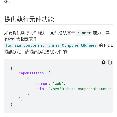
令。
提供執行元件功能
如要提供執行元件能力，元件必須宣告
runner
能力，其
path
會指定實作
fuchsia.component.runner.ComponentRunner
的 FIDL
通訊協定，該通訊協定會從元件的
{
capabilities
:
[
{
runner
:
"web"
,
path
:
"/svc/fuchsia.component.runner.C
},
],
}