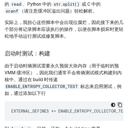
的
read
、Python 中的
str.split()
或 C 中的
scanf
（请注意缓冲区溢出问题）轻松解析。
实际上，我担心这些脚本中会出现位腐烂，因此接下来的几
个部分将记录脚本应该执行的操作，以便在脚本损坏时更轻
松地手动运行测试或修复脚本。
启动时测试：构建
由于启动时熵测试需要永久预留大块内存（用于临时的预
VMM 缓冲区），因此我们通常不会将熵测试模式构建到内
核中。通过在 build 时传递
ENABLE_ENTROPY_COLLECTOR_TEST
标志来启用测试，例
如，通过添加以下行