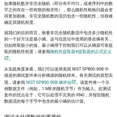
如果随机数并非完全随机（即分布不均匀，或者序列中的数
字之间存在一些有限的相关性），那么随机性检验问题会变
得更加困难。非完全随机数的流仍包含一些随机性，但很难
确定其随机程度。
就我们的目的而言，衡量非完全随机数流中包含多少随机性
的一个好方法是最小熵。这与信息论中使用的香农熵有关，
但始终取较小的值。最小熵用于控制我们可以从熵源可靠提
取的随机性程度；请参阅
随机性提取器#提取器的正式定义
。
从实践角度来看，我们可以使用美国 NIST SP800-90B 中
描述的测试套件来分析熵源的随机样本。有关测试的原型实
现，请参阅
NIST SP800-90B 熵评估
。该套件将一个示
例数据文件（例如，1 MB 的随机字节）作为输入。此测试
套件的优点在于，它可以处理不完美的 RNG，并报告随机
数据流的每个字节中包含的最小熵的估计值。