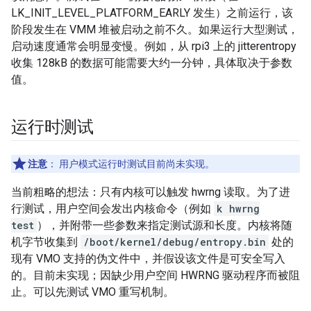
LK_INIT_LEVEL_PLATFORM_EARLY 发生）之前运行，该
阶段发生在 VMM 堆被启动之前不久。如果运行大型测试，
启动速度通常会明显变慢。例如，从 rpi3 上的 jitterentropy
收集 128kB 的数据可能需要大约一分钟，具体取决于参数
值。
运行时测试
注意
：
用户模式运行时测试目前尚未实现。
当前粗略的想法：只有内核可以触发 hwrng 读取。为了进
行测试，用户空间会发出内核命令（例如
k hwrng
test
），并附带一些参数来指定测试源和长度。内核将随
机字节收集到
/boot/kernel/debug/entropy.bin
处的
现有 VMO 支持的伪文件中，并假设该文件是可安全写入
的。目前未实现；因缺少用户空间 HWRNG 驱动程序而被阻
止。可以先测试 VMO 重写机制。