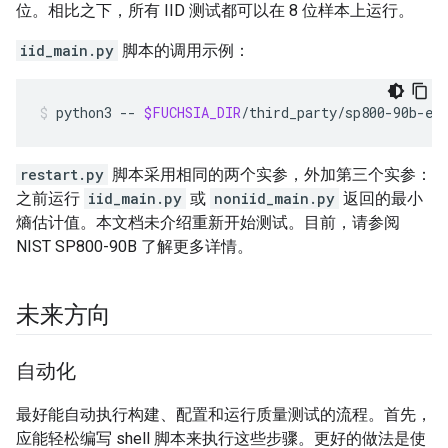
位。相比之下，所有 IID 测试都可以在 8 位样本上运行。
iid_main.py
脚本的调用示例：
python3
--
$FUCHSIA_DIR
/third_party/sp800-90b-en
restart.py
脚本采用相同的两个实参，外加第三个实参：
之前运行
iid_main.py
或
noniid_main.py
返回的最小
熵估计值。本文档未介绍重新开始测试。目前，请参阅
NIST SP800-90B 了解更多详情。
未来方向
自动化
最好能自动执行构建、配置和运行质量测试的流程。首先，
应能轻松编写 shell 脚本来执行这些步骤。更好的做法是使