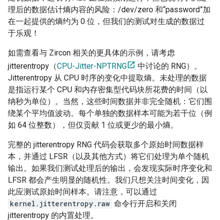
理后的数据估计熵内容的风险：/dev/zero 和“password”加
在一起提供的熵约为 0 位，但我们的测试对生成的数据过
于乐观！
如需查看与 Zircon 相关的更具体的示例，请考虑
jitterentropy（
CPU-Jitter-NPTRNG
中讨论的 RNG）。
Jitterentropy 从 CPU 时序的变化中提取熵。未处理的数据
是指运行某个 CPU 和内存密集型代码块所花费的时间（以
纳秒为单位）。当然，这些时间数据并非完全随机：它们围
绕某个平均值波动。每个单独的数据样本可能为若干位（例
如 64 位整数），但仅贡献 1 位或更少的最小熵。
完整的 jitterentropy RNG 代码会获取多个原始时间数据样
本，并通过 LFSR（以及其他方式）将它们处理为单个随机
输出。如果我们测试处理后的输出，会发现实际时序变化和
LFSR 都会产生明显的随机性。我们只想关注时间变化，因
此应测试原始时间样本。请注意，可以通过
kernel.jitterentropy.raw
命令行开启和关闭
jitterentropy 的内置处理。