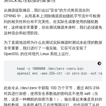
测试未处理数据的重要性
从熵源提取熵后，我们会以“安全”的方式将其混合到
CPRNG 中，从而基本上消除熵源原始随机字节流中可检测
到的相关性和分布不完美性。在实际生成要使用的随机数
时，这样做非常重要，但在测试熵源本身时，我们必须避免
这种混合和处理阶段。
为了直观地说明为什么在测试实际熵源时测试未处理的数据
非常重要，我们进行了一项实验。它应可在安装了
OpenSSL 的任何现代 Linux 系统上运行。
    head -c 1000000 /dev/zero >zero.bin

此命令从 /dev/zero 中获取 100 万个字节，通过 AES-256
对其进行加密，使用安全系数低的密码且不使用 salt（当
然，这是一种糟糕的加密方案！）。输出看起来像是良好的
随机数据，这表明 AES 正在按预期运行，但也说明了从处