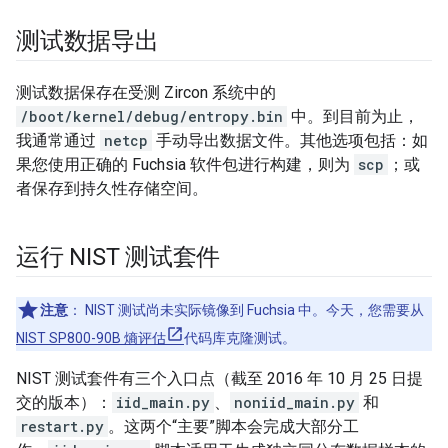
测试数据导出
测试数据保存在受测 Zircon 系统中的
/boot/kernel/debug/entropy.bin
中。到目前为止，
我通常通过
netcp
手动导出数据文件。其他选项包括：如
果您使用正确的 Fuchsia 软件包进行构建，则为
scp
；或
者保存到持久性存储空间。
运行 NIST 测试套件
注意
：
NIST 测试尚未实际镜像到 Fuchsia 中。今天，您需要从
NIST SP800-90B 熵评估
代码库克隆测试。
NIST 测试套件有三个入口点（截至 2016 年 10 月 25 日提
交的版本）：
iid_main.py
、
noniid_main.py
和
restart.py
。这两个“主要”脚本会完成大部分工