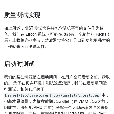
质量测试实现
如上所述，NIST 测试套件将包含随机字节的文件作为输
入。我们在 Zircon 系统（可能在顶部有一个精简的 Fuchsia
层）上收集这些字节，然后通常将它们导出到功能更强大的
工作站来运行测试套件。
启动时测试
我们的某些熵源是在启动期间（在用户空间启动之前）读取
的。 为了在真实环境中测试这些熵源，我们在启动期间运
行测试。相关代码位于
kernel/lib/crypto/entropy/quality\_test.cpp
中，
但基本思路是，内核在前期启动期间（在 VMM 启动之前，
因此在无法分配 VMO 之前）分配一个大型静态缓冲区来保
存测试数据。之后，数据会被复制到 VMO 中，然后 VMO