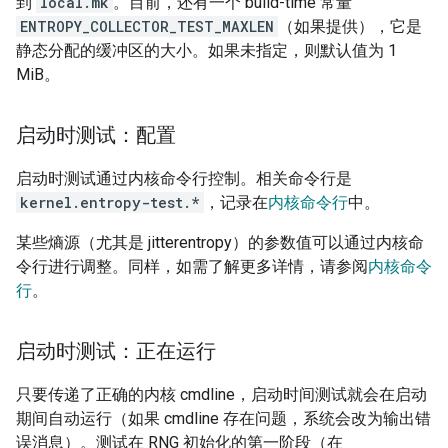
到
local.mk
。目前，还有一个 build-time 常量
ENTROPY_COLLECTOR_TEST_MAXLEN
（如果提供），它是
静态分配的缓冲区的大小。如果未指定，则默认值为 1
MiB。
启动时测试：配置
启动时测试通过内核命令行控制。相关命令行是
kernel.entropy-test.*
，记录在
内核命令行
中。
某些熵源（尤其是 jitterentropy）的参数值可以通过内核命
令行进行调整。同样，如需了解更多详情，请参阅
内核命令
行
。
启动时测试：正在运行
只要传递了正确的内核 cmdline，启动时间测试就会在启动
期间自动运行（如果 cmdline 存在问题，系统会改为输出错
误消息）。测试在 RNG 初始化的第一阶段（在