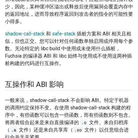
少，因此，某种缓冲区溢出或释放后使用漏洞会覆盖内存中
的返回地址，进而导致程序返回到攻击者的指令的可能性要
小得多。
shadow-call-stack
和
safe-stack
插桩方案和 ABI 相关且相
似，但也正交。您可以针对任何函数单独启用或停用每个参
数。无论特定的 libc build 中使用或未使用什么插桩，
Fuchsia 的编译器 ABI 和 libc 始终与使用或不使用这两种插
桩构建的代码进行互操作。
互操作和 ABI 影响
一般来说，shadow-call-stack 不会影响 ABI。特定于机器
的调用约定保持不变。在使用 shadow-call-stack 构建的程
序中，有些函数可以包含一些函数，而有些函数则不包含。
将两者组合起来是来自直接编译的
.o
文件、来自归档库
（
.a
文件）还是来自共享库（
.so
文件）以任意组合进
行合并无关紧要。