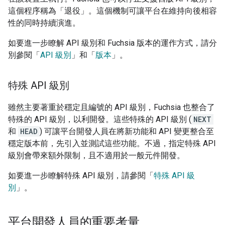
這個程序稱為「退役」
。這個機制可讓平台在維持向後相容
性的同時持續演進。
如要進一步瞭解 API 級別和 Fuchsia 版本的運作方式，請分
別參閱「
API 級別
」和「
版本
」。
特殊 API 級別
雖然主要著重於穩定且編號的 API 級別，Fuchsia 也整合了
特殊的 API 級別，以利開發。這些特殊的 API 級別 (
NEXT
和
HEAD
) 可讓平台開發人員在將新功能和 API 變更整合至
穩定版本前，先引入並測試這些功能。不過，指定特殊 API
級別會帶來額外限制，且不適用於一般元件開發。
如要進一步瞭解特殊 API 級別，請參閱「
特殊 API 級
別
」。
平台開發人員的重要考量