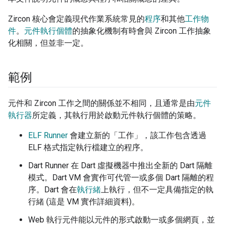
Zircon 核心會定義現代作業系統常見的
程序
和其他
工作物
件
。
元件執行個體
的抽象化機制有時會與 Zircon 工作抽象
化相關，但並非一定。
範例
元件和 Zircon 工作之間的關係並不相同，且通常是由
元件
執行器
所定義，其執行用於啟動元件執行個體的策略。
ELF Runner
會建立新的「工作」
，該工作包含透過
ELF 格式指定執行檔建立的程序。
Dart Runner 在 Dart 虛擬機器中推出全新的 Dart 隔離
模式。Dart VM 會實作可代管一或多個 Dart 隔離的程
序。Dart 會在
執行緒
上執行，但不一定具備指定的執
行緒 (這是 VM 實作詳細資料)。
Web 執行元件能以元件的形式啟動一或多個網頁，並