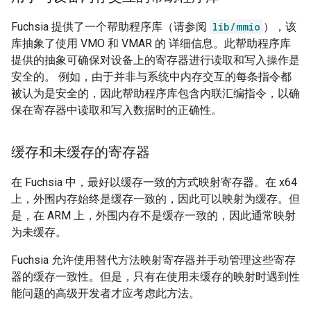
Fuchsia 提供了一个帮助程序库（请参阅
lib/mmio
），该
库抽象了使用 VMO 和 VMAR 的 详细信息。此帮助程序库
提供的抽象可确保对设备上的寄存器进行读取和写入操作是
安全的。 例如，由于并非与系统中内存交互的每条指令都
被认为是安全的，因此帮助程序库包含内联汇编指令，以确
保在寄存器中读取和写入数据时的正确性。
缓存和未缓存的寄存器
在 Fuchsia 中，最好以缓存一致的方式映射寄存器。在 x64
上，外围内存始终是缓存一致的，因此可以映射为缓存。但
是，在 ARM 上，外围内存不是缓存一致的，因此通常映射
为未缓存。
Fuchsia 允许使用替代方法映射寄存器并手动管理这些寄存
器的缓存一致性。但是，只有在使用未缓存的映射时遇到性
能问题的高级开发者才应考虑此方法。