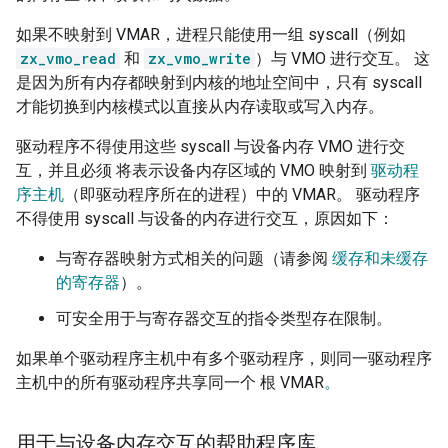
如果不映射到 VMAR，进程只能使用一组 syscall（例如
zx_vmo_read
和
zx_vmo_write
）与 VMO 进行交互。 这
是因为所有内存都映射到内核的地址空间中，只有 syscall
才能切换到内核模式以直接从内存读取或写入内存。
驱动程序不得使用这些 syscall 与设备内存 VMO 进行交
互，并且必须 将表示设备内存区域的 VMO 映射到
驱动程
序主机
（即驱动程序所在的进程）中的 VMAR。 驱动程序
不得使用 syscall 与设备的内存进行交互，原因如下：
与寄存器映射方式相关的问题（请参阅
缓存和未缓存
的寄存器
）。
可安全用于与寄存器交互的指令类型存在限制。
如果单个驱动程序主机中有多个驱动程序，则同一驱动程序
主机中的所有驱动程序共享同一个 根 VMAR
。
用于与设备内存交互的帮助程序库