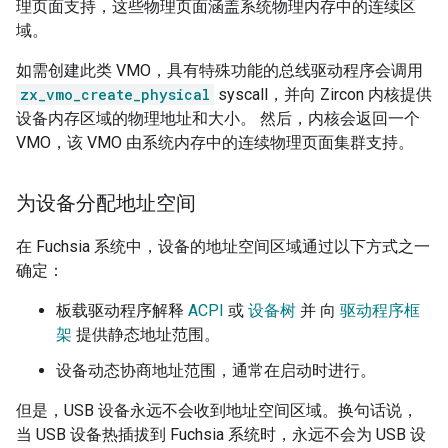
理页面支持，这些物理页面涵盖系统物理内存中的连续区
域。
如需创建此类 VMO，具有特殊功能的总线驱动程序会调用
zx_vmo_create_physical
syscall，并向 Zircon 内核提供
设备内存区域的物理地址和大小。 然后，内核会返回一个
VMO，该 VMO 由系统内存中的连续物理页面集群支持。
为设备分配地址空间
在 Fuchsia 系统中，设备的地址空间区域通过以下方式之一
确定：
板载驱动程序解释
ACPI
或
设备树
并 向
驱动程序框
架
提供静态地址范围。
设备动态协商地址范围，通常在启动时进行。
但是，USB 设备永远不会收到地址空间区域。换句话说，
当 USB 设备热插拔到 Fuchsia 系统时，永远不会为 USB 设