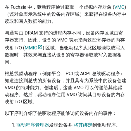
在 Fuchsia 中，驱动程序通过获取一个虚拟内存对象 (
VMO
)
（该对象表示系统中的设备内存区域）来获得在设备内存中
读取和写入数据的能力。
与通常由 DRAM 支持的进程内存不同，设备内存区域由寄
存器支持。因此，设备的 VMO 表示指向这些寄存器的内存
映射 I/O (
MMIO
) 区域。当驱动程序从此区域读取或写入
数据时，其效果与直接从设备的寄存器读取或写入数据相
同。
根总线驱动程序（例如平台、PCI 或 ACPI 总线驱动程序）
知道连接到总线的所有设备，并且具有为系统中的设备创建
VMO 的特殊能力。创建后，这些 VMO 可以传递给其他驱
动程序。然后，驱动程序使用 VMO 访问其目标设备的内存
映射 I/O 区域。
以下序列介绍了使驱动程序能够访问设备内存的事件：
驱动程序管理器
发现设备并
将其绑定
到驱动程序。