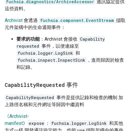
fuchsia.diagnostics/ArchiveAccessor
通訊協定提供
這些資料。
Archivist
會透過
fuchsia.component.EventStream
擷取
元件架構中的生命週期事件：
要求的功能
：Archivist 會接收
Capability
requested
事件，以便連線至
fuchsia.logger.LogSink
和
fuchsia.inspect.InspectSink
，進而歸因於檢查
和記錄。
Capability
Requested
事件
CapabilityRequested
事件是提供記錄和檢查的機制 加
上路徑名稱和元件網址等歸因中繼資料
《Archivist-
manifest
》
expose
：
fuchsia.logger.LogSink
和其他
方式一樣 開發通訊協定能力，也能
use
擷取架構中的事件