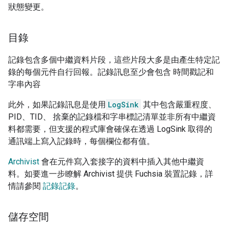
狀態變更。
目錄
記錄包含多個中繼資料片段，這些片段大多是由產生特定記
錄的每個元件自行回報。記錄訊息至少會包含 時間戳記和
字串內容
此外，如果記錄訊息是使用
LogSink
其中包含嚴重程度、
PID、TID、 捨棄的記錄檔和字串標記清單並非所有中繼資
料都需要，但支援的程式庫會確保在透過 LogSink 取得的
通訊端上寫入記錄時，每個欄位都有值。
Archivist
會在元件寫入套接字的資料中插入其他中繼資
料。如要進一步瞭解 Archivist 提供 Fuchsia 裝置記錄，詳
情請參閱
記錄記錄
。
儲存空間