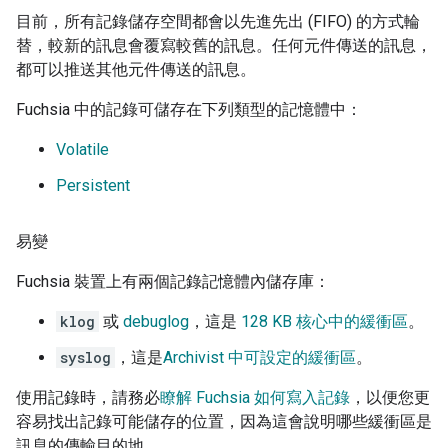
目前，所有記錄儲存空間都會以先進先出 (FIFO) 的方式輪
替，較新的訊息會覆寫較舊的訊息。任何元件傳送的訊息，
都可以推送其他元件傳送的訊息。
Fuchsia 中的記錄可儲存在下列類型的記憶體中：
Volatile
Persistent
易變
Fuchsia 裝置上有兩個記錄記憶體內儲存庫：
klog
或
debuglog
，這是
128 KB 核心中的緩衝區
。
syslog
，這是
Archivist 中可設定的緩衝區
。
使用記錄時，請務必
瞭解 Fuchsia 如何寫入記錄
，以便您更
容易找出記錄可能儲存的位置，因為這會說明哪些緩衝區是
訊息的傳輸目的地。