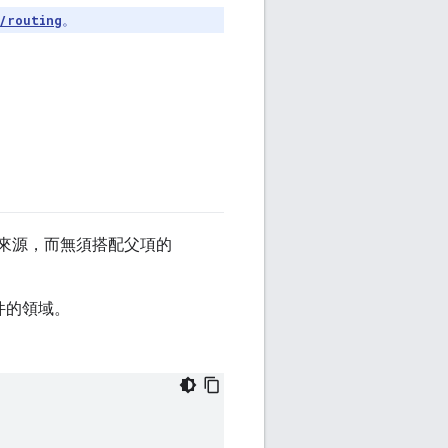
/routing
。
來源，而無須搭配父項的
件的領域。