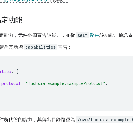
協定功能
定能力，元件必須宣告該能力，並從
self
路由
該功能。通訊協
請為其新增
capabilities
宣告：
ities
:
[
protocol
:
"fuchsia.example.ExampleProtocol"
,
件所代管的能力，其傳出目錄路徑為
/svc/fuchsia.example.