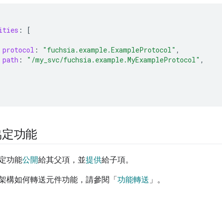
ities
:
[
protocol
:
"fuchsia.example.ExampleProtocol"
,
path
:
"/my_svc/fuchsia.example.MyExampleProtocol"
,
協定功能
定功能
公開
給其父項，並
提供
給子項。
架構如何轉送元件功能，請參閱「
功能轉送
」。