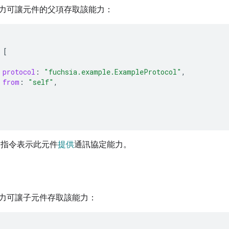
力可讓元件的父項存取該能力：
[
protocol
:
"fuchsia.example.ExampleProtocol"
,
from
:
"self"
,
指令表示此元件
提供
通訊協定能力。
力可讓子元件存取該能力：