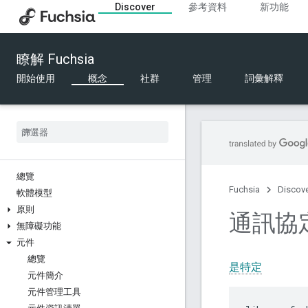
Discover
參考資料
新功能
瞭解 Fuchsia
開始使用
概念
社群
管理
詞彙解釋
總覽
Fuchsia
Discov
軟體模型
原則
通訊協
無障礙功能
元件
總覽
是特定
元件簡介
元件管理工具