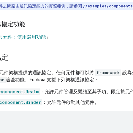
件之間路由通訊協定能力的實際範例，請參閱
//examples/components
訊協定功能
ect 元件：使用選用功能
」。
協定
元件架構提供的通訊協定。任何元件都可以將
framework
設為
se
這些功能。Fuchsia 支援下列架構通訊協定：
component.Realm
：允許元件管理及繫結至其子項。限定於元
component.Binder
：允許元件啟動其他元件。