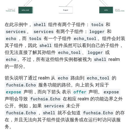
在此示例中，
shell
组件有两个子组件：
tools
和
services
。
services
有两个子组件：
logger
和
echo
，而
tools
有一个子组件
echo_tool
。组件会封装
其子组件，因此
shell
组件虽然可以看到自己的子组件，
但无法直接了解其孙组件
echo_tool
、
logger
或
echo
。不过，所有这些组件实例都被视为
shell
realm
的一部分。
箭头说明了通过 realm 从
echo
路由到
echo_tool
的
fuchsia.Echo
服务功能的路径。向上箭头 对应于
expose
声明，而向下箭头 表示
offer
声明。
expose
声明会导致
fuchsia.Echo
在相应 realm 的功能边界之外
公开。例如，如果
services
未公开
fuchsia.Echo
，
shell
就不会知道
fuchsia.Echo
的存
在，并且无法向其子组件提供该服务或在运行时访问该服
务。