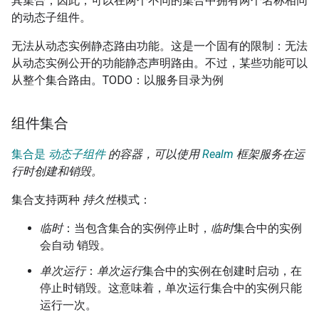
其集合；因此，可以在两个不同的集合中拥有两个名称相同
的动态子组件。
无法从动态实例静态路由功能。这是一个固有的限制：无法
从动态实例公开的功能静态声明路由。不过，某些功能可以
从整个集合路由。TODO：以服务目录为例
组件集合
集合是
动态子组件
的容器，可以使用
Realm
框架服务在运
行时创建和销毁。
集合支持两种
持久性
模式：
临时
：当包含集合的实例停止时，
临时
集合中的实例
会自动 销毁。
单次运行
：
单次运行
集合中的实例在创建时启动，在
停止时销毁。这意味着，单次运行集合中的实例只能
运行一次。