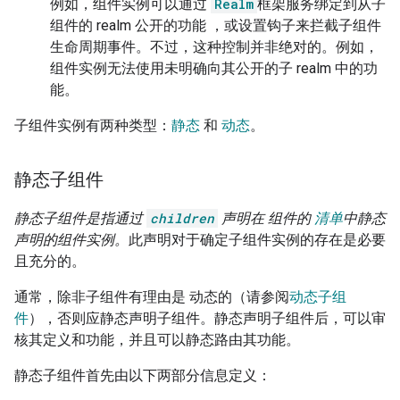
例如，组件实例可以通过
Realm
框架服务绑定到从子
组件的 realm 公开的功能 ，或设置钩子来拦截子组件
生命周期事件。不过，这种控制并非绝对的。例如，
组件实例无法使用未明确向其公开的子 realm 中的功
能。
子组件实例有两种类型：
静态
和
动态
。
静态子组件
静态子组件是指通过
children
声明在 组件的
清单
中静态
声明的组件实例。
此声明对于确定子组件实例的存在是必要
且充分的。
通常，除非子组件有理由是 动态的（请参阅
动态子组
件
），否则应静态声明子组件。静态声明子组件后，可以审
核其定义和功能，并且可以静态路由其功能。
静态子组件首先由以下两部分信息定义：