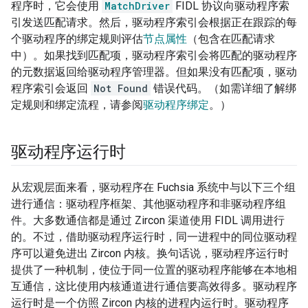
程序时，它会使用
MatchDriver
FIDL 协议向驱动程序索
引发送匹配请求。然后，驱动程序索引会根据正在跟踪的每
个驱动程序的绑定规则评估
节点属性
（包含在匹配请求
中）。如果找到匹配项，驱动程序索引会将匹配的驱动程序
的元数据返回给驱动程序管理器。但如果没有匹配项，驱动
程序索引会返回
Not Found
错误代码。（如需详细了解绑
定规则和绑定流程，请参阅
驱动程序绑定
。）
驱动程序运行时
从宏观层面来看，驱动程序在 Fuchsia 系统中与以下三个组
进行通信：驱动程序框架、其他驱动程序和非驱动程序组
件。大多数通信都是通过 Zircon 渠道使用 FIDL 调用进行
的。不过，借助驱动程序运行时，同一进程中的同位驱动程
序可以避免进出 Zircon 内核。换句话说，驱动程序运行时
提供了一种机制，使位于同一位置的驱动程序能够在本地相
互通信，这比使用内核通道进行通信要高效得多。驱动程序
运行时是一个仿照 Zircon 内核的进程内运行时。驱动程序