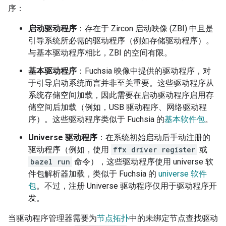
序：
启动驱动程序
：存在于 Zircon 启动映像 (ZBI) 中且是
引导系统所必需的驱动程序（例如存储驱动程序）。
与基本驱动程序相比，ZBI 的空间有限。
基本驱动程序
：Fuchsia 映像中提供的驱动程序，对
于引导启动系统而言并非至关重要。这些驱动程序从
系统存储空间加载，因此需要在启动驱动程序启用存
储空间后加载（例如，USB 驱动程序、网络驱动程
序）。这些驱动程序类似于 Fuchsia 的
基本软件包
。
Universe 驱动程序
：在系统初始启动后手动注册的
驱动程序（例如，使用
ffx driver register
或
bazel run
命令），这些驱动程序使用 universe 软
件包解析器加载，类似于 Fuchsia 的
universe 软件
包
。不过，注册 Universe 驱动程序仅用于驱动程序开
发。
当驱动程序管理器需要为
节点拓扑
中的未绑定节点查找驱动