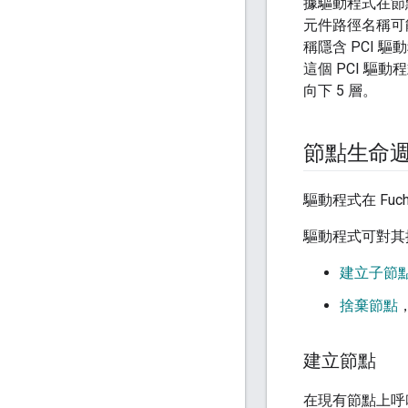
據驅動程式在節
元件路徑名稱可
稱隱含 PCI 
這個 PCI 驅
向下 5 層。
節點生命
驅動程式在 Fu
驅動程式可對其
建立子節
捨棄節點
建立節點
在現有節點上