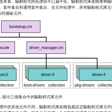
度來看，驅動程式的拓撲似乎已扁平化。驅動程式庫架構會將驅
、套件集合和通用套件集合。在元件拓撲中，所有驅動程式庫元件
下的同層級元件。
，顯示三個集合中的驅動程式庫元件
撲中的其他元件不同，驅動程式庫架構負責設定驅動程式庫元件