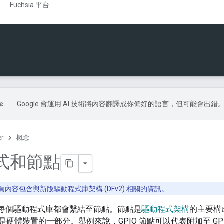
Fuchsia 平台
Google 會運用 AI 技術將內容翻譯成你偏好的語言，但可能會出錯
er
概念
式和節點
頁內容包含與新版驅動程式庫架構 (DFv2) 相關的資訊。
a 中，每個驅動程式庫都會繫結至節點。節點是
驅動程式架構
的主要構
硬體裝置的一部分。舉例來說，GPIO 節點可以代表附加至 GPIO