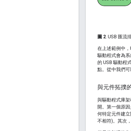
圖 2
. USB 匯
在上述範例中，U
驅動程式會為系
的 USB 驅動
點。從中我們可
與元件拓撲
與驅動程式庫架
開。第一個原因
何特定元件建立
不相符)。其次