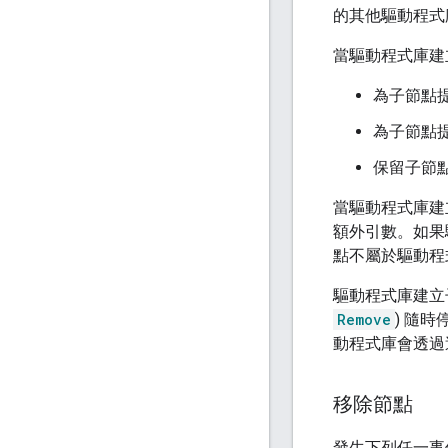
的其他驅動程式
當驅動程式庫建
為子節點
為子節點
保留子節
當驅動程式庫建
額外引數。如果
點不屬於驅動程
驅動程式庫建立
Remove
) 隨
動程式庫會透過
移除節點
發生下列任一事