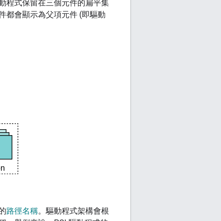
動程式保留在三個元件的扁平集
都會顯示為父項元件 (即驅動
的
路徑名稱
。驅動程式架構會根