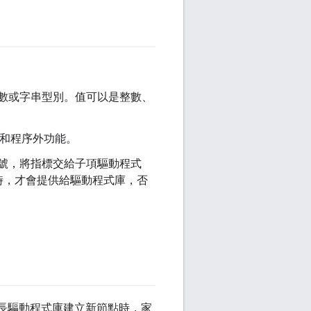
整數或字串型別。值可以是整數、
內和程序外功能。
號，將指標交給子項驅動程式
時，才會提供給驅動程式庫，否
當家長驅動程式庫建立新節點時，家