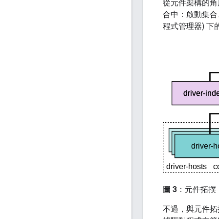
從元件架構的角
合中：啟動集合
程式管理器) 
圖 3
：元件拓撲
不過，與元件拓