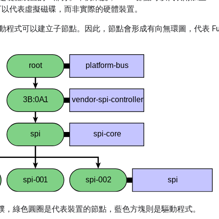
點可以代表虛擬磁碟，而非實際的硬體裝置。
動程式可以建立子節點。因此，節點會形成有向無環圖，代表 Fuc
撲，綠色圓圈是代表裝置的節點，藍色方塊則是驅動程式。