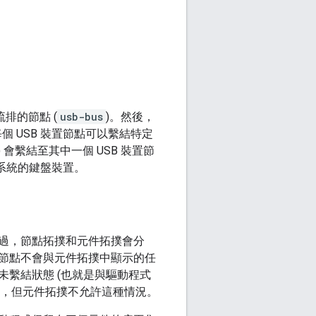
流排的節點 (
usb-bus
)。然後，
個 USB 裝置節點可以繫結特定
) 會繫結至其中一個 USB 裝置節
至系統的鍵盤裝置。
過，節點拓撲和元件拓撲會分
節點不會與元件拓撲中顯示的任
繫結狀態 (也就是與驅動程式
)，但元件拓撲不允許這種情況。