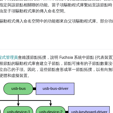
指定與該節點相關聯的功能。當子項驅動程式庫繫結至該節點時
由至子項驅動程式庫的傳入命名空間。
驅動程式傳入命名空間中的功能都來自父項驅動程式庫。部分功
程式管理員
會維護節點拓撲，說明 Fuchsia 系統中節點 (代表
根節點的驅動程式庫會建立子節點，節點可擁有的子節點數量沒
立自己的子項。因此，這些節點會形成單一節點拓撲，以有向無環圖表
硬體和虛擬裝置。