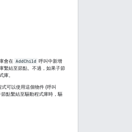
式庫會在
AddChild
呼叫中新增
庫繫結至節點。不過，如果子節
式庫。
式可以使用這個物件 (呼叫
子節點繫結至驅動程式庫時，驅