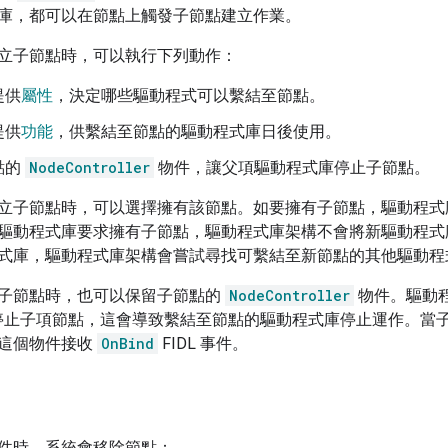
庫，都可以在節點上觸發子節點建立作業。
立子節點時，可以執行下列動作：
提供
屬性
，決定哪些驅動程式可以繫結至節點。
提供
功能
，供繫結至節點的驅動程式庫日後使用。
點的
NodeController
物件，讓父項驅動程式庫停止子節點。
立子節點時，可以選擇擁有該節點。如要擁有子節點，驅動程
驅動程式庫要求擁有子節點，驅動程式庫架構不會將新驅動程式
式庫，驅動程式庫架構會嘗試尋找可繫結至新節點的其他驅動程
子節點時，也可以保留子節點的
NodeController
物件。驅動程
時停止子項節點，這會導致繫結至節點的驅動程式庫停止運作。當
這個物件接收
OnBind
FIDL 事件。
件時，系統會移除節點：