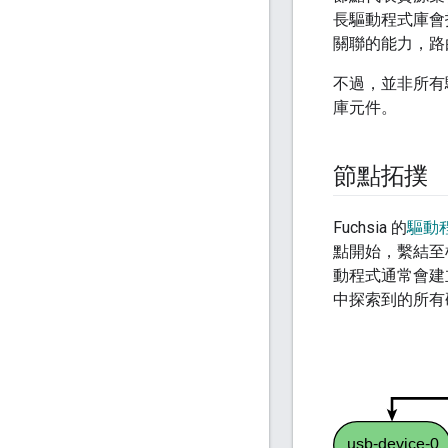
長驅動程式庫會
關聯的能力，路
不過，並非所有
庫元件。
節點拓撲
Fuchsia 的
驅動
點開始，繫結至
動程式通常會建
中探索到的所有