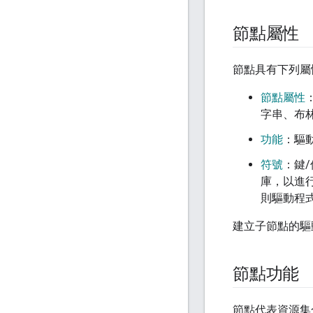
節點屬性
節點具有下列屬
節點屬性
字串、布
功能
：驅
符號
：鍵
庫，以進
則驅動程式
建立子節點的驅
節點功能
節點代表資源集