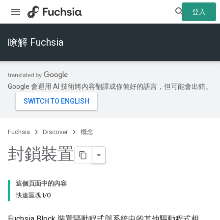
登入
瞭解 Fuchsia
Google 會運用 AI 技術將內容翻譯成你偏好的語言，但可能會出錯。
Fuchsia
Discover
概念
封鎖裝置
這個頁面中的內容
快速區塊 I/O
Fuchsia Block 裝置驅動程式與系統中的其他驅動程式相