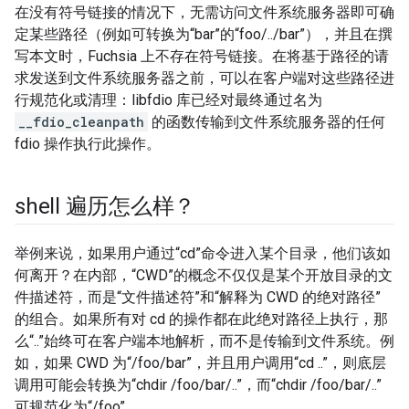
在没有符号链接的情况下，无需访问文件系统服务器即可确
定某些路径（例如可转换为“bar”的“foo/../bar”），并且在撰
写本文时，Fuchsia 上不存在符号链接。在将基于路径的请
求发送到文件系统服务器之前，可以在客户端对这些路径进
行规范化或清理：libfdio 库已经对最终通过名为
__fdio_cleanpath
的函数传输到文件系统服务器的任何
fdio 操作执行此操作。
shell 遍历怎么样？
举例来说，如果用户通过“cd”命令进入某个目录，他们该如
何离开？在内部，“CWD”的概念不仅仅是某个开放目录的文
件描述符，而是“文件描述符”和“解释为 CWD 的绝对路径”
的组合。如果所有对 cd 的操作都在此绝对路径上执行，那
么“..”始终可在客户端本地解析，而不是传输到文件系统。例
如，如果 CWD 为“/foo/bar”，并且用户调用“cd ..”，则底层
调用可能会转换为“chdir /foo/bar/..”，而“chdir /foo/bar/..”
可规范化为“/foo”。