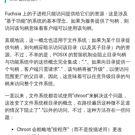
Fuchsia 上的子进程只能访问提供给它们的资源 - 这是涉及
“基于功能”的系统的基本理念。如果为服务提供了句柄，则
访问该句柄意味着客户端可以使用该句柄。
直观地说，这一概念也适用于文件系统：如果为某个目录提
供句柄，则句柄应暗示访问该目录（以及其子目录）内的资
源。不过，不幸的是，POSIX 的暂留机制会阻止目录句柄
与功能系统中的这些概念完全集成：“..”。如果向目录提供一
个句柄，客户端只需请求“..”，该句柄将被“升级”，以便访问
范围更广的父目录。因此，这意味着可以任意升级目录的句
柄来访问整个文件系统。
一直以来，文件系统都尝试使用“chroot”来解决这个问题，
这改变了文件系统根目录的概念，在路径遍历这种微不足道
的情况下阻止了“..”以外的访问。不过，这种方法存在一些问
题：
Chroot 会粗略地“按程序”（而不是按描述符）更改