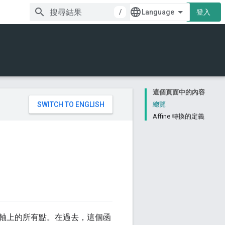
/
登入
這個頁面中的內容
。
總覽
Affine 轉換的定義
軸上的所有點。在過去，這個函