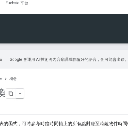
Fuchsia 平台
Google 會運用 AI 技術將內容翻譯成你偏好的語言，但可能會出錯
er
概念
換
表的函式，可將參考時鐘時間軸上的所有點對應至時鐘物件時間