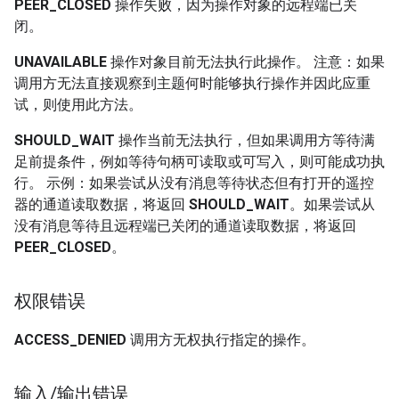
PEER_CLOSED
操作失败，因为操作对象的远程端已关
闭。
UNAVAILABLE
操作对象目前无法执行此操作。 注意：如果
调用方无法直接观察到主题何时能够执行操作并因此应重
试，则使用此方法。
SHOULD_WAIT
操作当前无法执行，但如果调用方等待满
足前提条件，例如等待句柄可读取或可写入，则可能成功执
行。 示例：如果尝试从没有消息等待状态但有打开的遥控
器的通道读取数据，将返回
SHOULD_WAIT
。如果尝试从
没有消息等待且远程端已关闭的通道读取数据，将返回
PEER_CLOSED
。
权限错误
ACCESS_DENIED
调用方无权执行指定的操作。
输入
/
输出错误