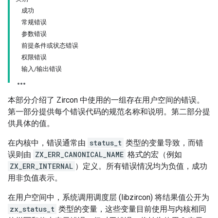
成功
常规错误
参数错误
前提条件或状态错误
权限错误
输入/输出错误
本部分介绍了 Zircon 中使用的一组存在用户空间的错误。
第一部分提供每个错误代码的规范名称和说明。第二部分提
供具体的值。
在内核中，错误通常由
status_t
类型的变量导致，而错
误则由
ZX_ERR_CANONICAL_NAME
格式的宏（例如
ZX_ERR_INTERNAL
）定义。所有错误情况均为负值，成功
用非负值表示。
在用户空间中，系统调用调度层 (libzircon) 将结果值公开为
zx_status_t
类型的变量，这些变量目前使用与内核相同