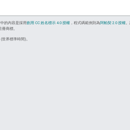
面中的內容是採用
創用 CC 姓名標示 4.0 授權
，程式碼範例則為
阿帕契 2.0 授權
。
的註冊商標。
4 (世界標準時間)。