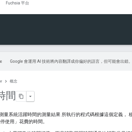
Fuchsia 平台
Google 會運用 AI 技術將內容翻譯成你偏好的語言，但可能會出錯
er
概念
時間
測量系統活躍時間的測量結果 所執行的程式碼根據這個定義， 
暫停使用」花費的時間。