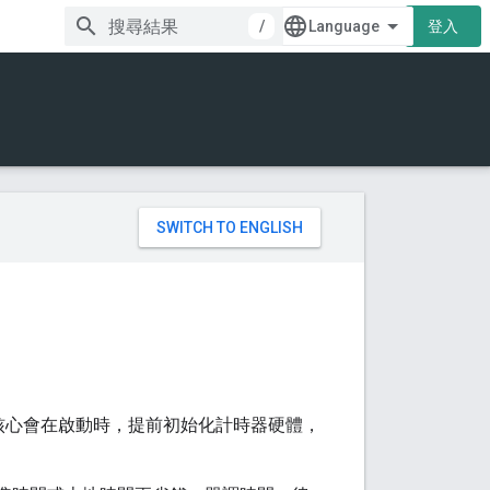
/
登入
。
核心會在啟動時，提前初始化計時器硬體，