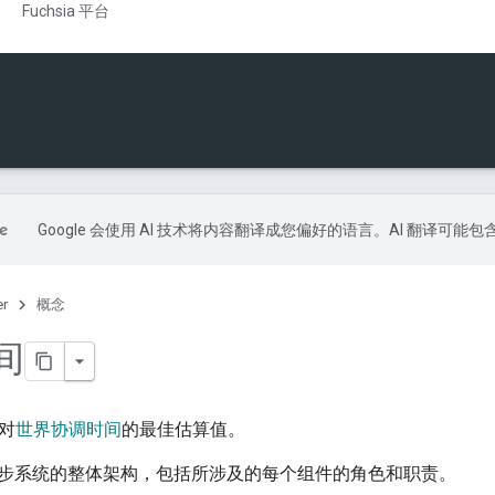
Fuchsia 平台
Google 会使用 AI 技术将内容翻译成您偏好的语言。AI 翻译可能
er
概念
间
统对
世界协调时间
的最佳估算值。
步系统的整体架构，包括所涉及的每个组件的角色和职责。