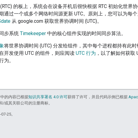
(RTC) 的板上，系统会在设备开机后很快根据 RTC 初始化世界
期通过一个或多个网络时间源更新 UTC。原则上，您可以为每
date
从 google.com 获取世界协调时间 (UTC)。
同步系统
Timekeeper
中的核心组件实现的时间同步算法。
象
将世界协调时间 (UTC) 分发给组件，其中每个进程都持有
在开发使用 UTC 的组件，则应阅读
UTC 行为
，以了解如何获取 U
行为。
面中的内容已根据
知识共享署名 4.0 许可
获得了许可，并且代码示例已根据
Apac
acle 和/或其关联公司的注册商标。
07-25。