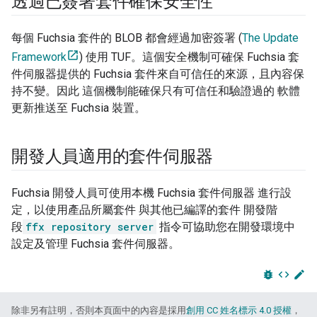
透過已簽署套件確保安全性
每個 Fuchsia 套件的 BLOB 都會經過加密簽署 (
The Update
Framework
) 使用 TUF。這個安全機制可確保 Fuchsia 套
件伺服器提供的 Fuchsia 套件來自可信任的來源，且內容保
持不變。因此 這個機制能確保只有可信任和驗證過的 軟體
更新推送至 Fuchsia 裝置。
開發人員適用的套件伺服器
Fuchsia 開發人員可使用本機 Fuchsia 套件伺服器 進行設
定，以使用產品所屬套件 與其他已編譯的套件 開發階
段
ffx repository server
指令可協助您在開發環境中
設定及管理 Fuchsia 套件伺服器。
bug_report
code
edit
除非另有註明，否則本頁面中的內容是採用
創用 CC 姓名標示 4.0 授權
，