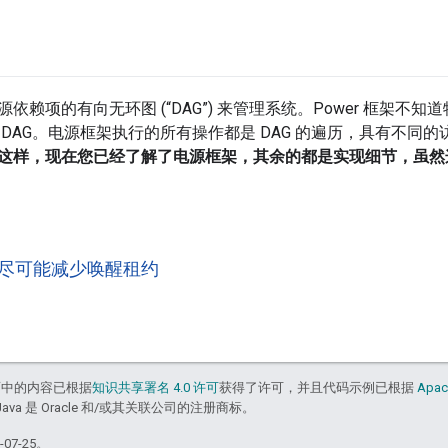
依赖项的有向无环图 (“DAG”) 来管理系统。Power 框架不知
 DAG。电源框架执行的所有操作都是 DAG 的遍历，具有不同
这样，现在您已经了解了电源框架，其余的都是实现细节，虽然
尽可能减少唤醒租约
面中的内容已根据
知识共享署名 4.0 许可
获得了许可，并且代码示例已根据
Apac
Java 是 Oracle 和/或其关联公司的注册商标。
07-25。