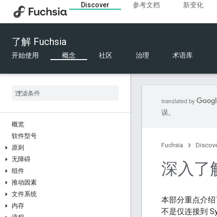
Discover
参考文档
新变化
了解 Fuchsia
开始使用
概念
社区
治理
术语库
误。
概览
软件型号
Fuchsia
Discov
原则
无障碍
深入了
组件
推动因素
文件系统
本部分重点介绍
内存
不是仅连接到 Syst