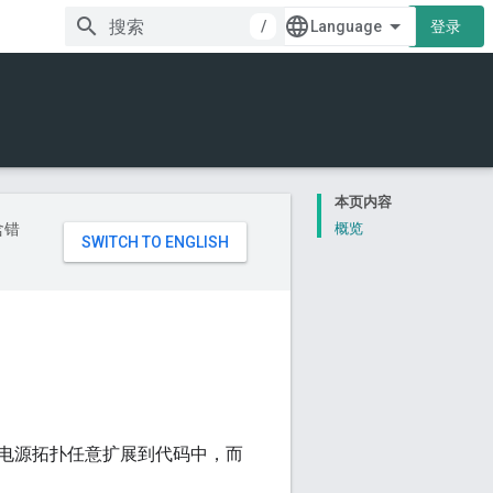
/
登录
本页内容
含错
概览
电源拓扑任意扩展到代码中，而