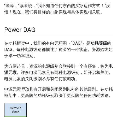
“等等，”读者说，“我不知道任何东西的
实际
运作方式！”没
错！现在，我们将目标的抽象实现与具体实现相关联。
Power DAG
在功耗框架中，我们的有向无环图（“DAG”）是
功耗等级
的
DAG。每种电源级别都描述了资源的一种状态。资源始终处
于
单一
功率级别。
为方便起见，资源的电源级别会联接到一个有序集，称为
电
源元素
。许多电源元素只有两种电源级别，即开启和关闭。
电源元素的关闭级别
不得
有任何依赖项。
电源元素
可以
具有开启和关闭级别以外的其他级别。在功耗
框架中，更高阶的功耗级别取决于更低阶的任何功耗级别。