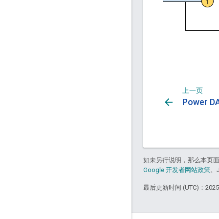
上一页
arrow_back
Power D
如未另行说明，那么本页
Google 开发者网站政策
。
最后更新时间 (UTC)：2025-