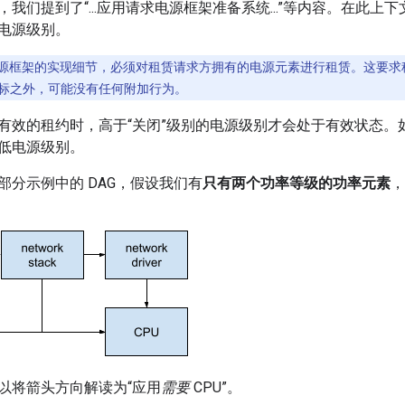
我们提到了“...应用请求电源框架准备系统...”等内容。在此上
电源级别。
源框架的实现细节，必须对租赁请求方拥有的电源元素进行租赁。这要求
标之外，可能没有任何附加行为。
有效的租约时，高于“关闭”级别的电源级别才会处于有效状态。
低电源级别。
部分示例中的 DAG，假设我们有
只有两个功率等级的功率元素
，
以将箭头方向解读为“应用
需要
CPU”。