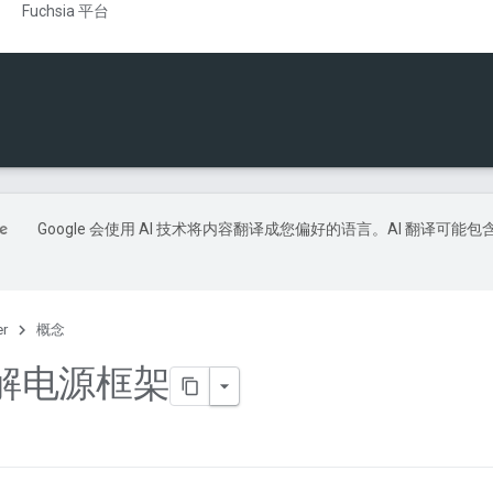
Fuchsia 平台
Google 会使用 AI 技术将内容翻译成您偏好的语言。AI 翻译可能包
er
概念
解电源框架