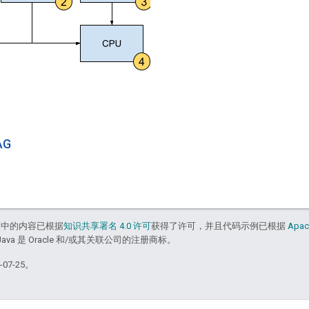
AG
面中的内容已根据
知识共享署名 4.0 许可
获得了许可，并且代码示例已根据
Apac
Java 是 Oracle 和/或其关联公司的注册商标。
07-25。