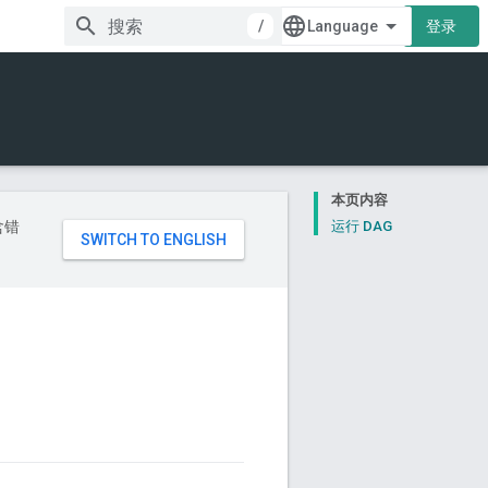
/
登录
本页内容
含错
运行 DAG