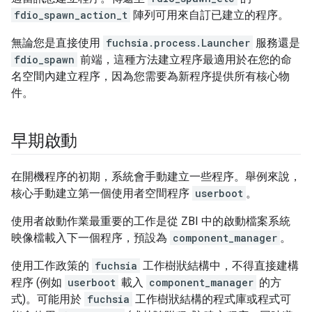
fdio_spawn_action_t
陣列可用來自訂已建立的程序。
無論您是直接使用
fuchsia.process.Launcher
服務還是
fdio_spawn
前端，這種方法建立程序最適用於在您的命
名空間內建立程序，因為您需要為新程序提供所有核心物
件。
早期啟動
在開機程序的初期，系統會手動建立一些程序。舉例來說，
核心手動建立第一個使用者空間程序
userboot
。
使用者啟動作業最重要的工作是從 ZBI 中的啟動檔案系統
映像檔載入下一個程序，預設為
component_manager
。
使用工作政策的
fuchsia
工作樹狀結構中，不得直接建構
程序 (例如
userboot
載入
component_manager
的方
式)。可能用於
fuchsia
工作樹狀結構的程式庫或程式可