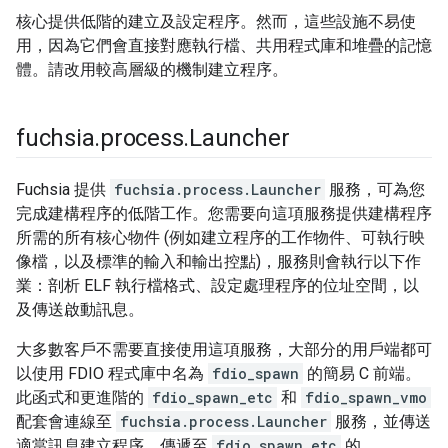
核心提供低階的建立及設定程序。然而，這些設施不易使
用，因為它們會直接對應執行檔、共用程式庫和堆疊的記憶
體。請改用較高層級的機制建立程序。
fuchsia
.
process
.
Launcher
Fuchsia 提供
fuchsia.process.Launcher
服務，可為您
完成建構程序的低階工作。您需要向這項服務提供建構程序
所需的所有核心物件 (例如建立程序的工作物件、可執行映
像檔，以及標準的輸入和輸出控點)，服務則會執行以下作
業：剖析 ELF 執行檔格式、設定處理程序的位址空間，以
及傳送啟動訊息。
大多數客戶不需要直接使用這項服務，大部分的用戶端都可
以使用 FDIO 程式庫中名為
fdio_spawn
的簡易 C 前端。
此函式和更進階的
fdio_spawn_etc
和
fdio_spawn_vmo
配套會連線至
fuchsia.process.Launcher
服務，並傳送
適當訊息建立程序。傳遞至
fdio_spawn_etc
的