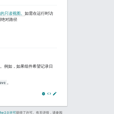
的只读视图。
如需在运行时访
用绝对路径
。例如，如果组件希望记录日
svc
。
bug_report
code
edit
he 2.0 许可
获得了许可。有关详情，请参阅