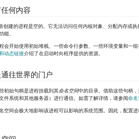
有任何内容
ia 中，新创建的进程是空的。它无法访问任何内核对象、分配内存
功能。
程会开始使用初始堆栈、一些命令行参数、一些环境变量和一组
加载和动态链接
介绍了在启动时向程序提供的资源。
是通往世界的门户
些初始句柄是进程挂载到其
命名空间
中的目录。借助这些句柄，
文件系统和其他服务器）进行通信。如需了解详情，请参阅
命名
名空间会极大地影响该进程可以影响的系统范围。因此，配置进