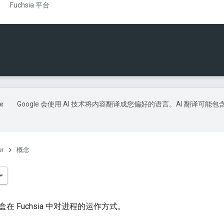
Fuchsia 平台
Google 会使用 AI 技术将内容翻译成您偏好的语言。AI 翻译可能包
er
概念
在 Fuchsia 中对进程的运作方式。