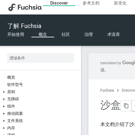
Discover
参考文档
新变化
了解 Fuchsia
开始使用
概念
社区
治理
术语库
误。
概览
软件型号
Fuchsia
Discov
原则
无障碍
沙盒
组件
推动因素
文件系统
本文档介绍了沙盒
内存