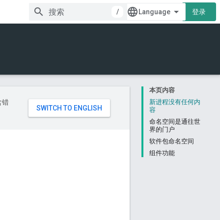
/
登录
本页内容
含错
新进程没有任何内
容
命名空间是通往世
界的门户
软件包命名空间
组件功能