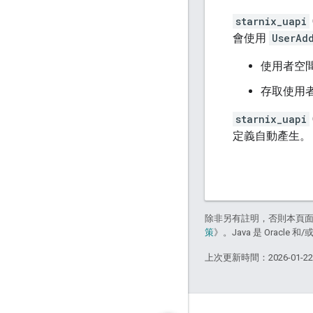
starnix_uapi
會使用
UserAd
使用者空
存取使用
starnix_uapi
定義自動產生。
除非另有註明，否則本頁
策
》。Java 是 Oracl
上次更新時間：2026-01-2