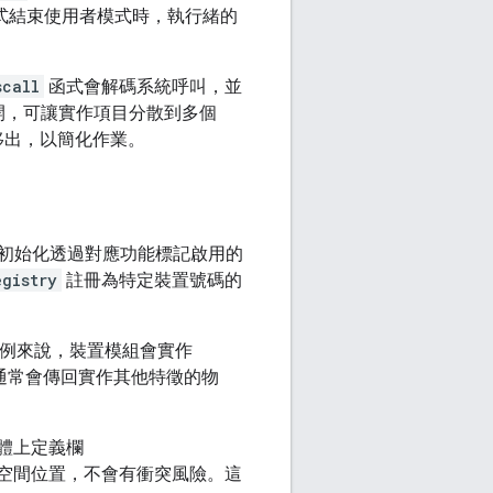
 程式結束使用者模式時，執行緒的
scall
函式會解碼系統呼叫，並
開，可讓實作項目分散到多個
移出，以簡化作業。
心只會初始化透過對應功能標記啟用的
egistry
註冊為特定裝置號碼的
例來說，裝置模組會實作
通常會傳回實作其他特徵的物
體上定義欄
存空間位置，不會有衝突風險。這