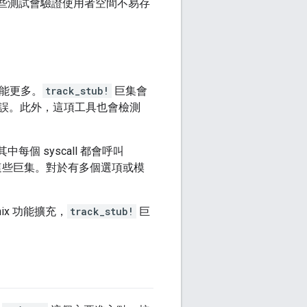
。這些測試會驗證使用者空間不易存
功能更多。
track_stub!
巨集會
誤。此外，這項工具也會檢測
每個 syscall 都會呼叫
了這些巨集。對於有多個選項或模
ix 功能擴充，
track_stub!
巨