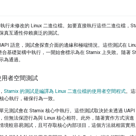
目標是執行未修改的 Linux 二進位檔。如要直接執行這些二進位檔，Star
保真互通性仰賴廣泛的測試。
ux UAPI 語意，測試會探查介面的邊緣和極端情況。這些測試在 Li
持續整合基礎架構中執行，一開始會標示為在 Starnix 上失敗。隨著 S
示為通過。
使用者空間測試
，
Starnix 的測試是編譯為 Linux 二進位檔的使用者空間程式
。這
Linux 核心執行，確保行為一致。
元測試會在 Starnix 核心中執行。這些測試取決於未透過 UA
，但無法保證行為與 Linux 核心相符。此外，隨著實作方式演
情境較容易測試，且可存取核心內部項目，這個方法就相當實用