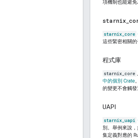
項機制也能避免
starnix
_
co
starnix_core
這些緊密相關的
程式庫
starnix_core
中的個別 Crate
的變更不會觸發
UAPI
starnix_uapi
別。舉例來說，如
集定義對應的 Ru