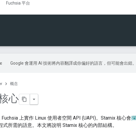
Fuchsia 平台
Google 會運用 AI 技術將內容翻譯成你偏好的語言，但可能會出錯
er
概念
x 核心
 Fuchsia 上實作 Linux 使用者空間 API (UAPI)。Starnix 核心會
攔
x 程式所需的語意。本文將說明 Starnix 核心的內部結構。