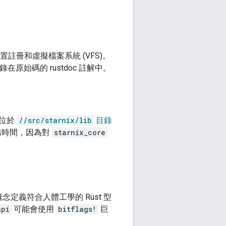
置註冊和虛擬檔案系統 (VFS)。
原始碼的 rustdoc 註解中。
位於
//src/starnix/lib
目錄
建構時間，因為對
starnix_core
I 概念定義符合人體工學的 Rust 型
api
可能會使用
bitflags!
巨